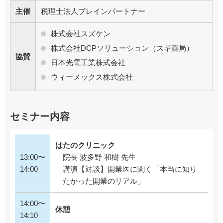
主催
税理士法人ブレインパートナー
株式会社スズケン
株式会社DCPソリューション（スギ薬局）
協賛
日本光電工業株式会社
ウィーメックス株式会社
セミナー内容
はたのクリニック
13:00〜
院長 波多野 和樹 先生
14:00
講演【対談】開業医に聞く「本当に知り
たかった開業のリアル」
14:00〜
休憩
14:10