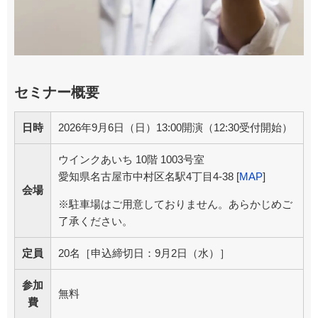
セミナー概要
日時
2026年9月6日（日）13:00開演（12:30受付開始）
ウインクあいち 10階 1003号室
愛知県名古屋市中村区名駅4丁目4-38 [
MAP
]
会場
※駐車場はご用意しておりません。あらかじめご
了承ください。
定員
20名［申込締切日：9月2日（水）］
参加
無料
費