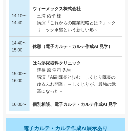
ウィーメックス株式会社
14:10〜
三浦 佑平 様
14:40
講演「これからの開業戦略とは？」～ク
リニック承継という新しい形～
14:40〜
休憩（電子カルテ・カルテ作成AI 見学）
15:00
はら泌尿器科クリニック
院長 原 浩司 先生
15:00〜
講演「AI副院長と歩む しくじり院長の
16:00
ゆるふわ開業」～しくじりが、最強の武
器になった～
16:00〜
個別相談、電子カルテ・カルテ作成AI 見学
電子カルテ・カルテ作成AI展示あり